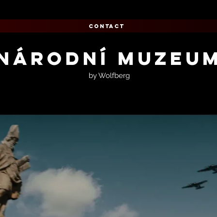
CONTACT
Národní muzeu
by Wolfberg