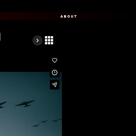
ABOUT
m